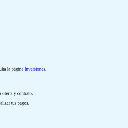
ulta la página
Inversiones
.
 oferta y contrato.
alizar tus pagos.