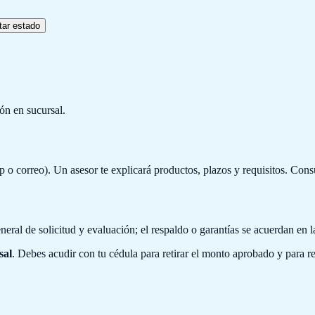
tar estado
ión en sucursal.
 o correo). Un asesor te explicará productos, plazos y requisitos. Cons
eral de solicitud y evaluación; el respaldo o garantías se acuerdan en la
sal
. Debes acudir con tu cédula para retirar el monto aprobado y para re