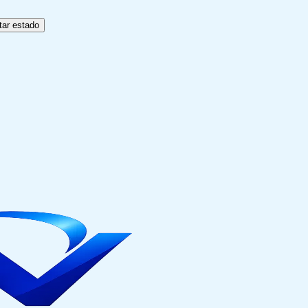
tar estado