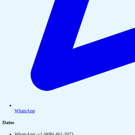
WhatsApp
Datos
WhatsApp: +1 (809) 461-2073