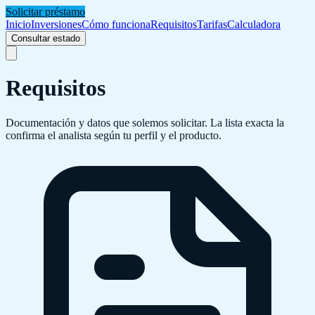
Solicitar préstamo
Inicio
Inversiones
Cómo funciona
Requisitos
Tarifas
Calculadora
Consultar estado
Requisitos
Documentación y datos que solemos solicitar. La lista exacta la
confirma el analista según tu perfil y el producto.